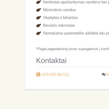
Neribotas apsilankymas vandens bei p
Mineralinis vanduo
Skaitykla ir biliardas
Bevielis internetas
Nemokama automobilio aikštelė bei p
*Pagal pageidavimą lovos sujungiamos į komfor
Kontaktai
+370 650 98 012
Tu