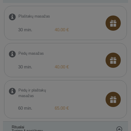
Plaštakų masažas
30 min.
40.00 €
Pėdų masažas
30 min.
40.00 €
Pėdų ir plaštakų
masažas
60 min.
65.00 €
Ritualai