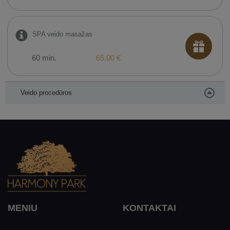
SPA veido masažas
60 min.
65.00 €
Veido procedūros
MENIU
KONTAKTAI