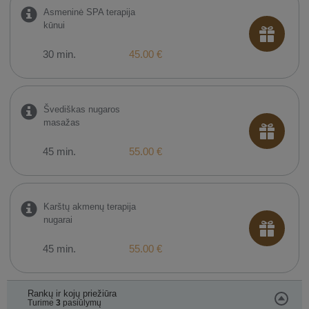
Asmeninė SPA terapija
kūnui
30 min.
45.00 €
Švediškas nugaros
masažas
45 min.
55.00 €
Karštų akmenų terapija
nugarai
45 min.
55.00 €
Rankų ir kojų priežiūra
Turime
3
pasiūlymų