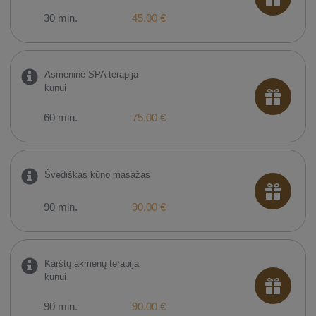
30 min.
45.00 €
Asmeninė SPA terapija
kūnui
60 min.
75.00 €
Švediškas kūno masažas
90 min.
90.00 €
Karštų akmenų terapija
kūnui
90 min.
90.00 €