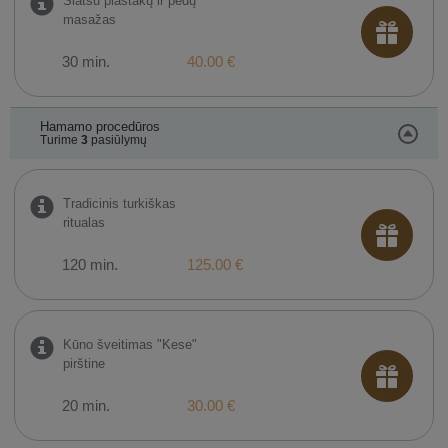
Šiatsu plaštakų ir pėdų
masažas
30 min.
40.00 €
Hamamo procedūros
Turime
3
pasiūlymų
Tradicinis turkiškas
ritualas
120 min.
125.00 €
Kūno šveitimas "Kese"
pirštine
20 min.
30.00 €