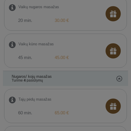
Vaikų nugaros masažas
20 min.
30.00 €
Vaikų kūno masažas
45 min.
45.00 €
Nugaros/ kojų masažas
Turime
4
pasiūlymų
Tajų pėdų masažas
60 min.
65.00 €