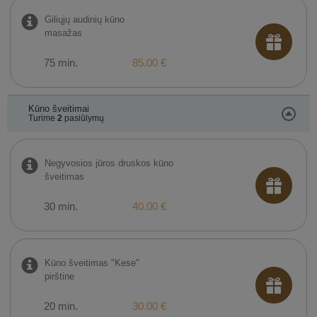
Giliųjų audinių kūno
masažas
75 min.
85.00 €
Kūno šveitimai
Turime
2
pasiūlymų
Negyvosios jūros druskos kūno
šveitimas
30 min.
40.00 €
Kūno šveitimas "Kese"
pirštine
20 min.
30.00 €