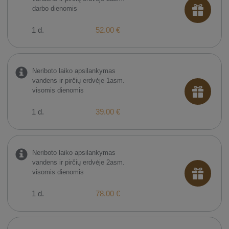
darbo dienomis
1 d.
52.00 €
Neriboto laiko apsilankymas
vandens ir pirčių erdvėje 1asm.
visomis dienomis
1 d.
39.00 €
Neriboto laiko apsilankymas
vandens ir pirčių erdvėje 2asm.
visomis dienomis
1 d.
78.00 €