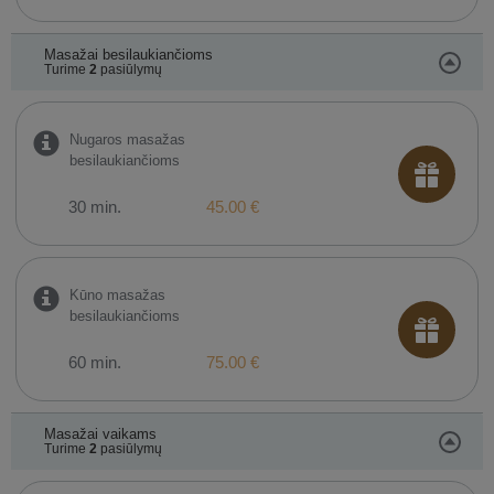
Masažai besilaukiančioms
Turime
2
pasiūlymų
Nugaros masažas
besilaukiančioms
30 min.
45.00 €
Kūno masažas
besilaukiančioms
60 min.
75.00 €
Masažai vaikams
Turime
2
pasiūlymų