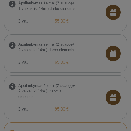
Apsilankymas šeimai (2 suaugę+
1 vaikas iki 14m.) darbo dienomis
3 val.
55.00 €
Apsilankymas šeimai (2 suaugę+
2 vaikai iki 14m.) darbo dienomis
3 val.
65.00 €
Apsilankymas šeimai (2 suaugę+
2 vaikai iki 14m.) visomis
dienomis
3 val.
95.00 €