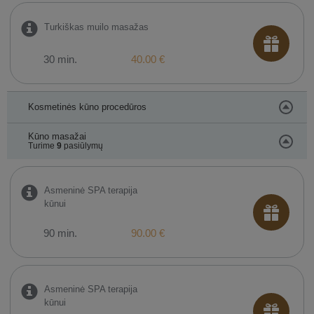
Turkiškas muilo masažas
30 min.
40.00 €
Kosmetinės kūno procedūros
Kūno masažai
Turime
9
pasiūlymų
Asmeninė SPA terapija
kūnui
90 min.
90.00 €
Asmeninė SPA terapija
kūnui