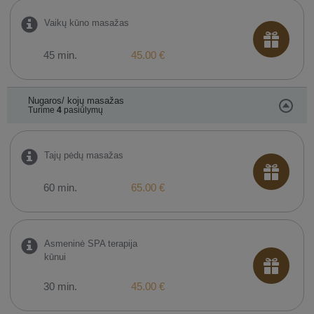
Vaikų kūno masažas
45 min.
45.00 €
Nugaros/ kojų masažas
Turime
4
pasiūlymų
Tajų pėdų masažas
60 min.
65.00 €
Asmeninė SPA terapija
kūnui
30 min.
45.00 €