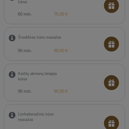
kūnui
60 min.
75.00 €
Švediškas kūno masažas
90 min.
90.00 €
Karštų akmenų terapija
kūnui
90 min.
90.00 €
Limfodrenažinis kūno
masažas