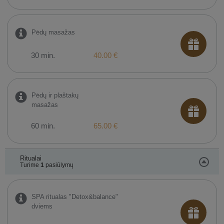
Pėdų masažas
30 min.
40.00 €
Pėdų ir plaštakų
masažas
60 min.
65.00 €
Ritualai
Turime
1
pasiūlymų
SPA ritualas "Detox&balance"
dviems