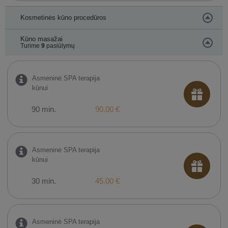
Kosmetinės kūno procedūros
Kūno masažai
Turime
9
pasiūlymų
Asmeninė SPA terapija
kūnui
90 min.
90.00 €
Asmeninė SPA terapija
kūnui
30 min.
45.00 €
Asmeninė SPA terapija