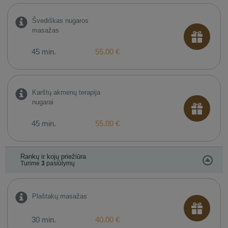
Švediškas nugaros
masažas
45 min.
55.00 €
Karštų akmenų terapija
nugarai
45 min.
55.00 €
Rankų ir kojų priežiūra
Turime
3
pasiūlymų
Plaštakų masažas
30 min.
40.00 €