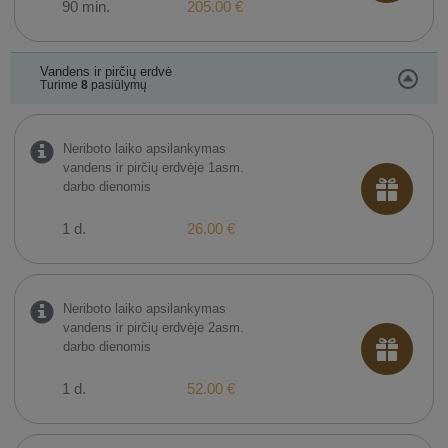
90 min.
205.00 €
Vandens ir pirčių erdvė
Turime
8
pasiūlymų
Neriboto laiko apsilankymas
vandens ir pirčių erdvėje 1asm.
darbo dienomis
1 d.
26.00 €
Neriboto laiko apsilankymas
vandens ir pirčių erdvėje 2asm.
darbo dienomis
1 d.
52.00 €