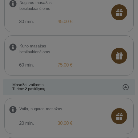
Nugaros masažas
besilaukiančioms
30 min.
45.00 €
Kūno masažas
besilaukiančioms
60 min.
75.00 €
Masažai vaikams
Turime
2
pasiūlymų
Vaikų nugaros masažas
20 min.
30.00 €