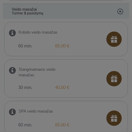
Veido masažai
Turime
3
pasiūlymų
Kobido veido masažas
60 min.
65.00 €
Stangrinamasis veido
masažas
30 min.
40.00 €
SPA veido masažas
60 min.
65.00 €