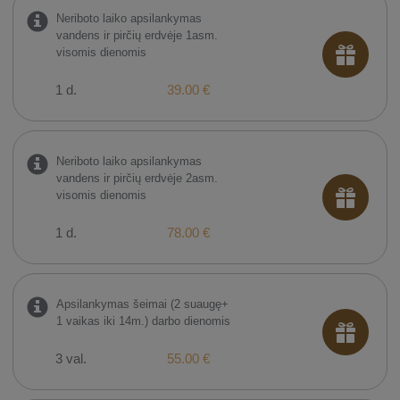
Neriboto laiko apsilankymas
vandens ir pirčių erdvėje 1asm.
visomis dienomis
1 d.
39.00 €
Neriboto laiko apsilankymas
vandens ir pirčių erdvėje 2asm.
visomis dienomis
1 d.
78.00 €
Apsilankymas šeimai (2 suaugę+
1 vaikas iki 14m.) darbo dienomis
3 val.
55.00 €