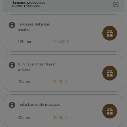
Hamamo procedūros
Turime
3
pasiūlymų
Tradicinis turkiškas
ritualas
120 min.
125.00 €
Kūno šveitimas "Kese"
pirštine
20 min.
30.00 €
Turkiškas muilo masažas
30 min.
40.00 €