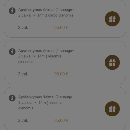
Apsilankymas šeimai (2 suaugę+
2 vaikai iki 14m.) darbo dienomis
3 val.
65.00 €
Apsilankymas šeimai (2 suaugę+
2 vaikai iki 14m.) visomis
dienomis
3 val.
95.00 €
Apsilankymas šeimai (2 suaugę+
1 vaikas iki 14m.) visomis
dienomis
3 val.
85.00 €