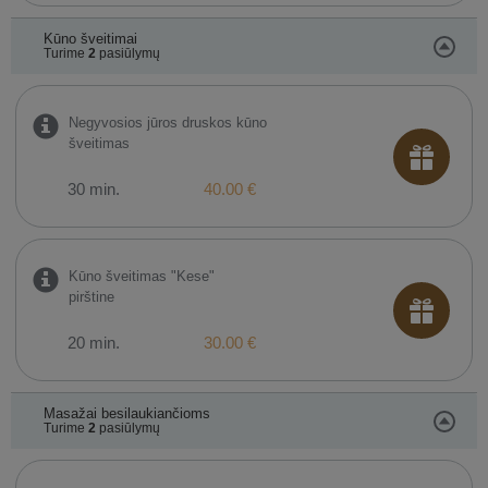
Kūno šveitimai
Turime
2
pasiūlymų
Negyvosios jūros druskos kūno
šveitimas
30 min.
40.00 €
Kūno šveitimas "Kese"
pirštine
20 min.
30.00 €
Masažai besilaukiančioms
Turime
2
pasiūlymų